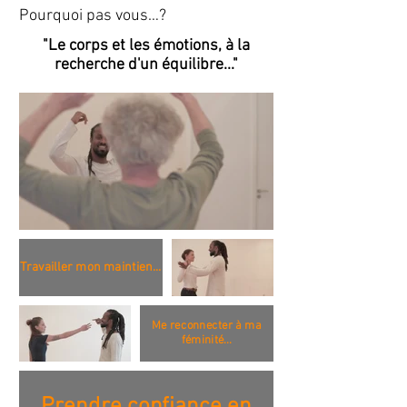
Pourquoi pas vous…?
"Le corps et les émotions,
à la
recherche d'un équilibre..."
Travailler mon maintien...
Me reconnecter à ma
féminité...
Prendre confiance en